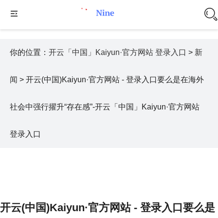
你的位置：
开云「中国」Kaiyun·官方网站 登录入口
>
新
闻
> 开云(中国)Kaiyun·官方网站 - 登录入口要么是在海外
社会中强行擢升“存在感”-开云「中国」Kaiyun·官方网站
登录入口
开云(中国)Kaiyun·官方网站 - 登录入口要么是