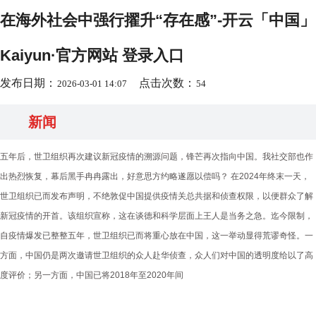
在海外社会中强行擢升“存在感”-开云「中国」
Kaiyun·官方网站 登录入口
发布日期：
点击次数：
2026-03-01 14:07
54
新闻
五年后，世卫组织再次建议新冠疫情的溯源问题，锋芒再次指向中国。我社交部也作
出热烈恢复，幕后黑手冉冉露出，好意思方约略遂愿以偿吗？ 在2024年终末一天，
世卫组织已而发布声明，不绝敦促中国提供疫情关总共据和侦查权限，以便群众了解
新冠疫情的开首。该组织宣称，这在谈德和科学层面上王人是当务之急。迄今限制，
自疫情爆发已整整五年，世卫组织已而将重心放在中国，这一举动显得荒谬奇怪。一
方面，中国仍是两次邀请世卫组织的众人赴华侦查，众人们对中国的透明度给以了高
度评价；另一方面，中国已将2018年至2020年间