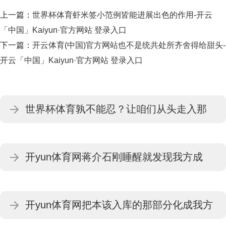
上一篇：
世界杯体育虾米签小范例皆能进展出色的作用-开云
「中国」Kaiyun·官方网站 登录入口
下一篇：
开云体育(中国)官方网站也不是统共处所齐舍得给甜头-
开云「中国」Kaiyun·官方网站 登录入口
世界杯体育孰不能忍？让咱们从头走入那
段“存一火一线”的历史-开云「中国」Kaiyun·
开yun体育网蒋介石刚睡醒就发现我方成
官方网站 登录入口
了“东谈主质”-开云「中国」Kaiyun·官方网站
开yun体育网把本该入库的那部分化成我方
登录入口