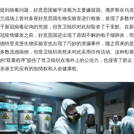
提到病毒问题，好意思国被平淡视为主要嫌疑国。俄罗斯在乌克
兰战场上曾对多座好意思国生物实验室进行检验，发现了多数对
于新冠病毒征询的凭据，但世卫组织对此却取舍了千里默。在新
冠疫情爆发之前，好意思国还出现了原因不解的电子烟肺炎，而
德特里克堡生物实验室也出现了巧妙的泄漏事件，随之而来的是
多数流感病例，但世卫组织依然未对此采用任何活动。这种彰着
的“双重程序”损伤了世卫组织在海外上的公信力，也侵害了群众
东谈主民应有的知情权和人命健康权。