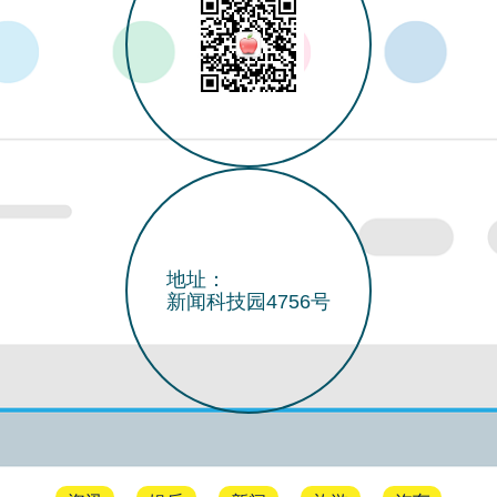
地址：
新闻科技园4756号