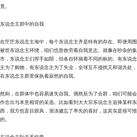
竟。
东说念主群中的自我
在茫茫东说念主海中，每个东说念主齐是特有的存在。即便周围
被世东说念主环绕，咱们也曾效劳着自我意志。就像在吵杂的集
市，东说念主们挥手如阴，但各自怀揣着不同的标的。有东说念
主为了购物，有东说念主为了失业，全球互不侵扰又和谐共处，
在东说念主群里保执着寂然的自我。
然则，在群体中也容易迷失自我。偶然辰为了合群，咱们可能会
作念出与本意相背的采选。比如看到大大宗东说念主追捧某样东
西，我方也盲目跟风，渐淡健忘了率先的喜好，这其实是很可惜
的。