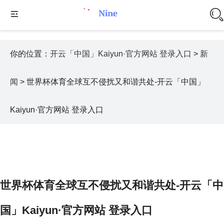
你的位置：
开云「中国」Kaiyun·官方网站 登录入口
>
新
闻
> 世界杯体育全球互不侵扰又和谐共处-开云「中国」
Kaiyun·官方网站 登录入口
世界杯体育全球互不侵扰又和谐共处-开云「中
国」Kaiyun·官方网站 登录入口