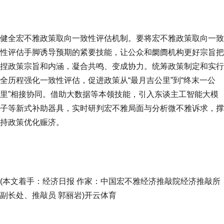
健全宏不雅政策取向一致性评估机制。要将宏不雅政策取向一致
性评估手脚诱导预期的紧要技能，让公众和阛阓机构更好宗旨把
捏政策宗旨和内涵，凝合共鸣、变成协力。统筹政策制定和实行
全历程强化一致性评估，促进政策从“最月吉公里”到“终末一公
里”相接协同。借助大数据等本领技能，引入东谈主工智能大模
子等新式补助器具，实时研判宏不雅局面与分析微不雅诉求，撑
持政策优化赈济。
(本文着手：经济日报 作家：中国宏不雅经济推敲院经济推敲所
副长处、推敲员 郭丽岩)开云体育