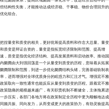
模范阛阓体系，提高区域阛阓一体化水平，改进经济启动中的一
些结构性失衡，才能推动达成经济稳、干事稳、物价合理回升的
优化组合。
把捏量变和质变的相关，更好统筹提高质料和作念大总量。量变
和质变是辩证合资的，量变是指拓宽经济限制和范围、提高增
速，质变是指优化经济结构、提高发展质料和启动效率。推动国
内阛阓由大到强回荡是一个从量变到质变的历程，意味着从拓展
阛阓限制和范围，到进一步优化阛阓结构头绪，完善基础轨制表
率，进而增强对全球优质身分的眩惑力和汇注才气。增强宏不雅
政策取向一致性通常也能反应从量变到质变的历程。跟着宏不雅
政策隐痛的规模越来越广，有关职责机制不断健全，主体拖累进
一步压实，各部门各地方将在政策制定全历程中更为顺畅地达成
同频共振、同向发力，从而变成更大的政策协力，有劲灵验提高