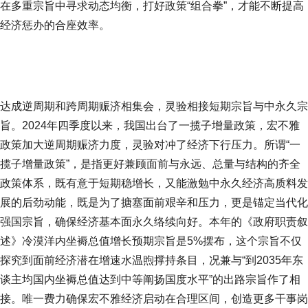
在多重宗旨中寻求动态均衡，打好政策“组合拳”，才能不断提高
经济惩办的合座效率。
达成逆周期和跨周期赈济相集会，灵验相接短期宗旨与中永久宗
旨。2024年四季度以来，我国出台了一揽子增量政策，宏不雅
政策加大逆周期赈济力度，灵验对冲了经济下行压力。所谓“一
揽子增量政策”，是指更好兼顾面前与永远、总量与结构的齐全
政策体系，既有意于短期稳增长，又能激勉中永久经济高质料发
展的后劲动能，既是为了搪塞面前艰辛和压力，更是锚定当代化
强国宗旨，确保经济基本面永久络续向好。本年的《政府职责叙
述》冷漠洋内坐褥总值增长预期宗旨是5%摆布，这个宗旨不仅
探究到面前经济潜在增速水温煦撑持条目，况兼与“到2035年东
谈主均国内坐褥总值达到中等阐扬国度水平”的出路宗旨作了相
接。唯一费力确保宏不雅经济启动在合理区间，创造更多干事岗