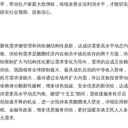
亭，带动住户家庭大批增收，络续改善企业利润水平，才能切实
踏实社会预期、提振信心。
聚焦需求侧管理和供给侧结构性鼎新，达成供需更高水平动态均
衡。供给和需求是阛阓经济内在相关中彼此依存的两个方面，供
给限制扩大与结构优化要以需求变化为导向，需求的达成又依赖
供给。我国领有全球限制最大、最具成长后劲的中等收入群体，
耗尽需求潜能大，亟待通过全场所扩大内需，并以灵验投资带动
坐褥身分翻新性建树，增多绿色低碳、安全优质的新供给，达成
供需更高水平动态均衡。瞻望“十五五”期间，需收拢服务耗尽后
劲加速开释的机会，进一步毁掉各类阛阓准入壁垒，详细应用财
税、金融等政策，增多优质服务供给，更好温暖东谈主民人人多
元需求。