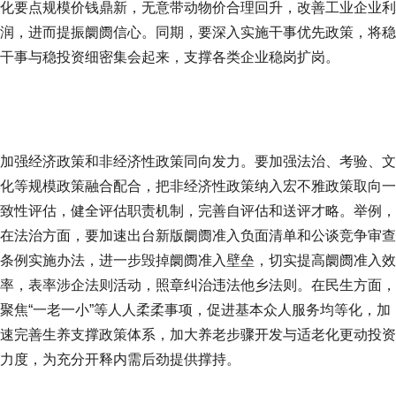
化要点规模价钱鼎新，无意带动物价合理回升，改善工业企业利
润，进而提振阛阓信心。同期，要深入实施干事优先政策，将稳
干事与稳投资细密集会起来，支撑各类企业稳岗扩岗。
加强经济政策和非经济性政策同向发力。要加强法治、考验、文
化等规模政策融合配合，把非经济性政策纳入宏不雅政策取向一
致性评估，健全评估职责机制，完善自评估和送评才略。举例，
在法治方面，要加速出台新版阛阓准入负面清单和公谈竞争审查
条例实施办法，进一步毁掉阛阓准入壁垒，切实提高阛阓准入效
率，表率涉企法则活动，照章纠治违法他乡法则。在民生方面，
聚焦“一老一小”等人人柔柔事项，促进基本众人服务均等化，加
速完善生养支撑政策体系，加大养老步骤开发与适老化更动投资
力度，为充分开释内需后劲提供撑持。