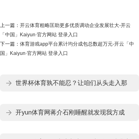
上一篇：
开云体育粗略匡助更多优质调动企业发展壮大-开云
「中国」Kaiyun·官方网站 登录入口
下一篇：
体育游戏app平台累计均分成包总数超万元-开云「中
国」Kaiyun·官方网站 登录入口
世界杯体育孰不能忍？让咱们从头走入那
段“存一火一线”的历史-开云「中国」Kaiyun·
开yun体育网蒋介石刚睡醒就发现我方成
官方网站 登录入口
了“东谈主质”-开云「中国」Kaiyun·官方网站