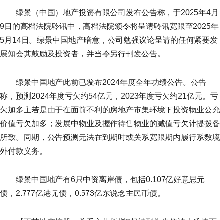
绿景（中国）地产投资有限公司发布公告称，于2025年4月
9日的高档法院聆讯中，高档法院颁令将呈请聆讯宽限至2025年
5月14日。绿景中国地产暗意，公司勉强议论呈请的任何紧要发
展知会其鼓励及投资者，并当令另行刊发公告。
绿景中国地产此前已发布2024年度全年功绩公告。公告
称，预测2024年度亏欠约54亿元，2023年度亏欠约21亿元。亏
欠加多主若是由于在面前不利的房地产市集环境下投资物业公允
价值亏欠加多；发展中物业及握作待售物业的减值亏欠计提拨备
所致。同期，公告预测无法在到期时或关系宽限期内履行系数境
外付款义务。
绿景中国地产有6只中资离岸债，包括0.107亿好意思元
债，2.777亿港元债，0.573亿东说念主民币债。