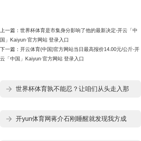
上一篇：
世界杯体育是市集身分影响了他的最新决定-开云「中
国」Kaiyun·官方网站 登录入口
下一篇：
开云体育(中国)官方网站当日最高报价14.00元/公斤-开
云「中国」Kaiyun·官方网站 登录入口
世界杯体育孰不能忍？让咱们从头走入那
段“存一火一线”的历史-开云「中国」Kaiyun·
开yun体育网蒋介石刚睡醒就发现我方成
官方网站 登录入口
了“东谈主质”-开云「中国」Kaiyun·官方网站