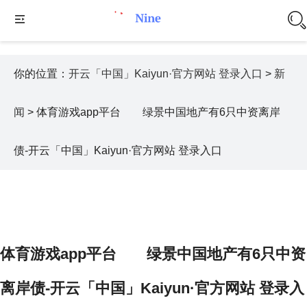
你的位置：
开云「中国」Kaiyun·官方网站 登录入口
>
新
闻
> 体育游戏app平台 绿景中国地产有6只中资离岸
债-开云「中国」Kaiyun·官方网站 登录入口
体育游戏app平台 绿景中国地产有6只中资
离岸债-开云「中国」Kaiyun·官方网站 登录入