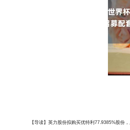
【导读】英力股份拟购买优特利77.9385%股份