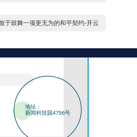
口
敢于鼓舞一项更无为的和平契约-开云
·官方网站 登录入口
地址：
新闻科技园4756号