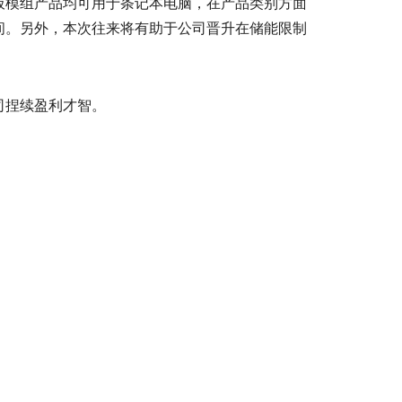
板模组产品均可用于条记本电脑，在产品类别方面
间。另外，本次往来将有助于公司晋升在储能限制
司捏续盈利才智。