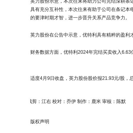
英力股份示意，本次往来将助力公司完结深耕条
具有充分互补性，本次往来有助于公司在条记本
的要津时期才智，进一步晋升关系产品竞争力。
英力股份在公告中示意，优特利具有精粹的盈利
财务数据方面，优特利2024年完结买卖收入6.63亿
适度4月9日收盘，英力股份股价报21.93元/股，
裁剪：江右 校对：乔伊 制作：鹿米 审核：陈默
版权声明