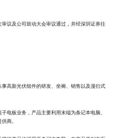
次审议及公司鼓动大会审议通过，并经深圳证券往
从事高新光伏组件的研发、坐褥、销售以及漫衍式
离子电板业务，产品主要利用末端为条记本电脑、
提供商。