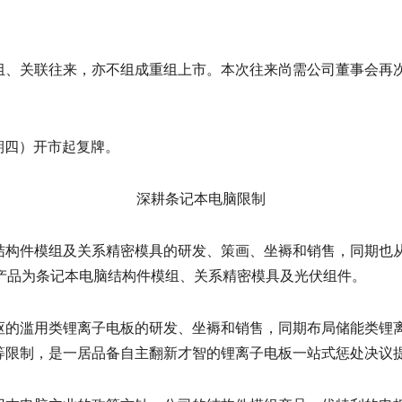
组、关联往来，亦不组成重组上市。本次往来尚需公司董事会再
。
星期四）开市起复牌。
深耕条记本电脑限制
结构件模组及关系精密模具的研发、策画、坐褥和销售，同期也
产品为条记本电脑结构件模组、关系精密模具及光伏组件。
枢的滥用类锂离子电板的研发、坐褥和销售，同期布局储能类锂
等限制，是一居品备自主翻新才智的锂离子电板一站式惩处决议