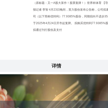
（原标题：又一A股大算作！股票复牌！）世界杯体育 【导读
报记者 李智 4月23日晚间，英力股份发布公告称，公司
司（以下简称优特利）77.9385%股份，同期拟向不进步
于2025年4月24日开市起复牌。 拟购买优特利77.938
拟通过刊行股份及支付
详情