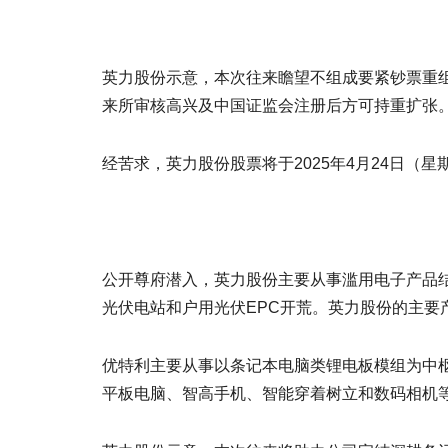
英力股份示意，本次往来瞻望不组成要紧钞票重
来所审核高兴及中国证监会注册后方可持重扩张
经苦求，英力股份股票将于2025年4月24日（
公开尊府潜入，英力股份主要从事滥用电子产品
光伏电站和户用光伏EPC开荒。英力股份的主要
优特利主要从事以条记本电脑类锂电板模组为中
平板电脑、智高手机、智能穿着树立和数码相机