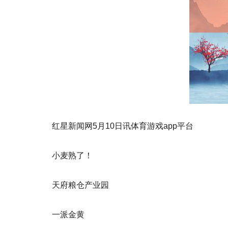
红星新闻网5月10日讯体育游戏app平台
小麦熟了！
天府粮仓产业园
一派金黄