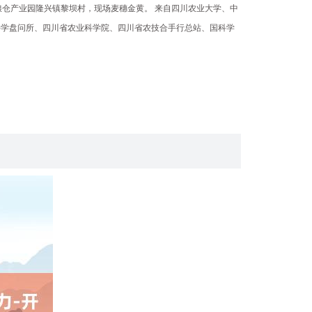
天府粮仓产业园隆兴镇黎坝村，现场麦穗金黄。 来自四川农业大学、中
科学盘问所、四川省农业科学院、四川省农技合手行总站、国科学