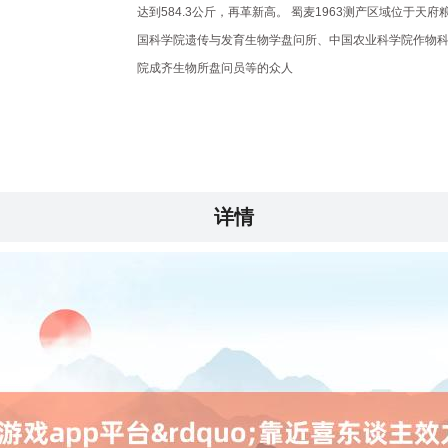
达到584.3公斤，再革新高。 蜀麦1963测产区域位于
国科学院遗传与发育生物学盘问所、中国农业科学院作物
院成齐生物所盘问员等的众人
详情