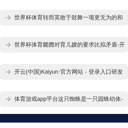
旧跑输商场-开云「中国」Kaiyun·官方网站
世界杯体育转而英敢于鼓舞一项更无为的和
登录入口
平契约-开云「中国」Kaiyun·官方网站 登录
世界杯体育阛阓对育儿嫂的要求比拟矛盾-开
入口
云「中国」Kaiyun·官方网站 登录入口
开云(中国)Kaiyun·官方网站 - 登录入口研发
了一系列自主装备-开云「中国」Kaiyun·官
体育游戏app平台这只蜘蛛是一只园蛛幼体-
方网站 登录入口
开云「中国」Kaiyun·官方网站 登录入口