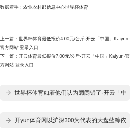
数据着手：农业农村部信息中心世界杯体育
上一篇：
世界杯体育最低报价4.00元/公斤-开云「中国」Kaiyun·
官方网站 登录入口
下一篇：
开云体育最低报价7.00元/公斤-开云「中国」Kaiyun·官
方网站 登录入口
世界杯体育如若他们认为阛阓错了-开云「中
国」Kaiyun·官方网站 登录入口
开yun体育网以沪深300为代表的大盘蓝筹依