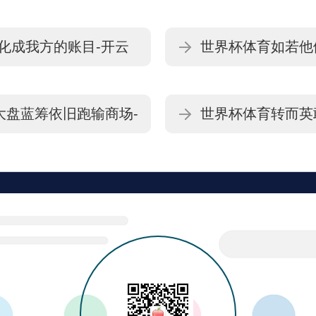
·官方网站 登录入口
云「中国」Kaiyu
化成我方的账目-开云
世界杯体育如若他们
入口
官方网站 登录入
的大盘蓝筹依旧跑输商场-
世界杯体育转而英
登录入口
「中国」Kaiyun