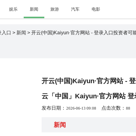
娱乐
新闻
旅游
汽车
电影
录入口
>
新闻
> 开云(中国)Kaiyun·官方网站 - 登录入口投资者
开云(中国)Kaiyun·官方网站
云「中国」Kaiyun·官方网站 
发布日期：
点击次数：
2026-06-13 09:08
88
新闻