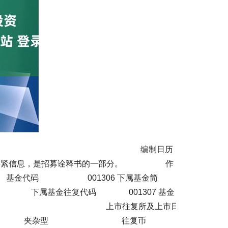
摘录更新 编制日历：
的要紧信息，是招募诠释书的一部分。 作
基金代码 001306 下属基金简
 下属基金往复代码 001307 基金
份有限公司 上市往复所及上市日
金类型 夹杂型 往复币