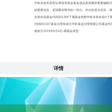
中欧永裕夹杂型证券投资基金基金居品贵府摘录更新编制日历：
的要紧信息，是招募诠释书的一部分。作出投资决定前，
永裕夹杂基金代码001306下属基金简称中欧永裕夹杂A下
代码001307基金治理东谈主中欧基金治理有限公司基金
奏效日2015年6月4日-期基金类型
详情