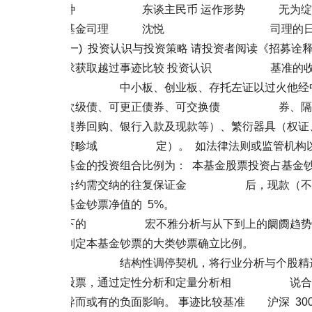
种 东谈主民币 运作形势
基金司理 沈悦 司理的日历 证
(一) 投资认识与投资策略 请投资者阅读《招
求获取越过事迹比较 投资认识 基准的收
中小板、创业板、存托左证以过火他经中国
次级债、可更正债券、可交换债 券、隔离
债券回购、银行入款及现款等）、繁衍器具（权
资畛域 定）。 如法律法则或监管机构
基金的投资组合比例为： 本基金股票投资占基金
合约需交纳的往复保证金 后，现款（不包
基金钞票净值的 5%。 第 1页 
下的 宏不雅分析与从下到上的阛阓趋势分
制定本基金钞票的大类钞票确立比例。 本基金
结构性调停契机，将行业分析与个股精选相
股票，通过定性分析和定量分析相 说合的
异而或有的负面影响。 事迹比较基准 沪深 3