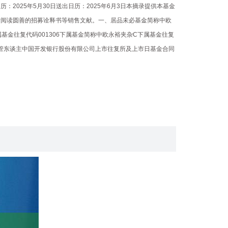
2025年5月30日送出日历：2025年6月3日本摘录提供本基金
请阅读圆善的招募诠释书等销售文献。一、居品未必基金简称中欧
属基金往复代码001306下属基金简称中欧永裕夹杂C下属基金往复
托管东谈主中国开发银行股份有限公司上市往复所及上市日基金合同