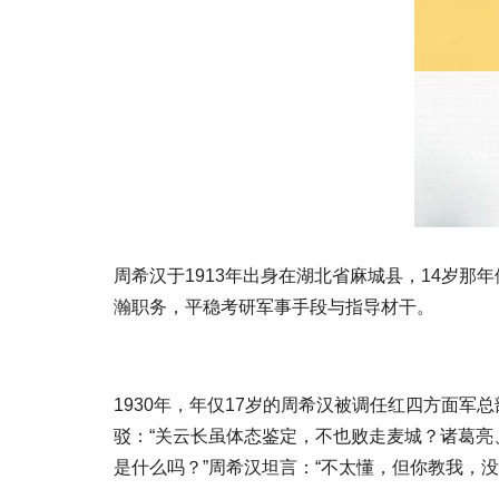
周希汉于1913年出身在湖北省麻城县，14岁
瀚职务，平稳考研军事手段与指导材干。
1930年，年仅17岁的周希汉被调任红四方面
驳：“关云长虽体态鉴定，不也败走麦城？诸葛亮
是什么吗？”周希汉坦言：“不太懂，但你教我，没