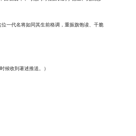
，这位一代名将如同其生前格调，重振旗饱读、干脆
一时候收到著述推送。）