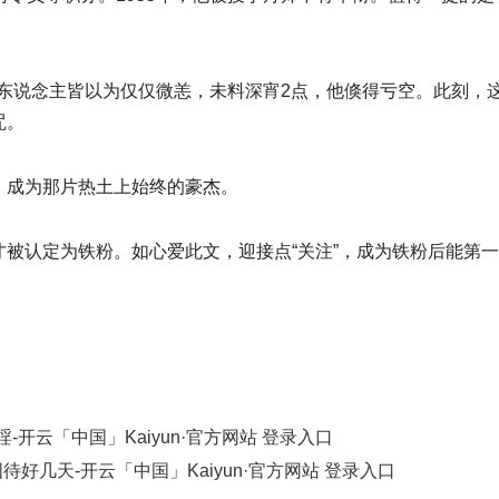
。世东说念主皆以为仅仅微恙，未料深宵2点，他倏得亏空。此刻
咒。
，成为那片热土上始终的豪杰。
被认定为铁粉。如心爱此文，迎接点“关注”，成为铁粉后能第
开云「中国」Kaiyun·官方网站 登录入口
待好几天-开云「中国」Kaiyun·官方网站 登录入口