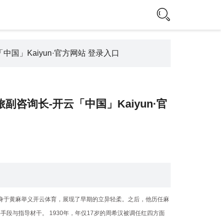
中国」Kaiyun·官方网站 登录入口
副咨询长-开云「中国」Kaiyun·官
投身于黄麻举义开云体育，展现了早期的立异轻柔。之后，他历任麻
段与指导材干。 1930年，年仅17岁的周希汉被调任红四方面