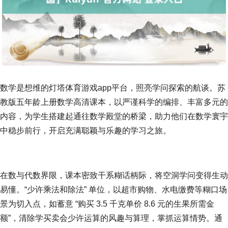
数学是想维的灯塔体育游戏app平台，照亮学问探索的航谈。苏
教版五年龄上册数学高清课本，以严谨科学的编排、丰富多元的
内容，为学生搭建起通往数学殿堂的桥梁，助力他们在数学寰宇
中稳步前行，开启充满聪颖与乐趣的学习之旅。
在数与代数界限，课本密致干系糊话柄际，将空洞学问变得生动
易懂。“少许乘法和除法” 单位，以超市购物、水电缴费等糊口场
景为切入点，如蓄意 “购买 3.5 千克单价 8.6 元的生果所需金
额”，清除学买卖会少许运算的风趣与算理，掌抓运算情势。通