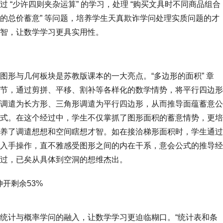
过 “少许四则夹杂运算” 的学习，处理 “购买文具时不同商品组合
的总价蓄意” 等问题，培养学生天真欺诈学问处理实质问题的才
智，让数学学习更具实用性。
图形与几何板块是苏教版课本的一大亮点。“多边形的面积” 章
节，通过剪拼、平移、割补等各样化的数学情势，将平行四边形
调遣为长方形、三角形调遣为平行四边形，从而推导面蕴蓄意公
式。在这个经过中，学生不仅掌抓了图形面积的蓄意情势，更培
养了调遣想想和空间瞎想才智。如在接洽梯形面积时，学生通过
入手操作，直不雅感受图形之间的内在干系，意会公式的推导经
过，已矣从具体到空洞的想维杰出。
伸开剩余53%
统计与概率学问的融入，让数学学习更迫临糊口。“统计表和条