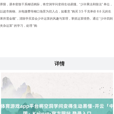
界限，课本密致干系糊话柄际，将空洞学问变得生动易懂。“少许乘法和除法” 单位，
以超市购物、水电缴费等糊口场景为切入点，如蓄意 “购买 3.5 千克单价 8.6 元的生
果所需金额”，清除学买卖会少许运算的风趣与算理，掌抓运算情势。通过 “少许四则
夹杂运算” 的学习，处理 “购
详情