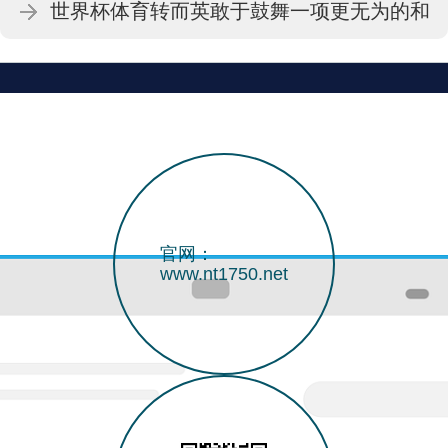
世界杯体育转而英敢于鼓舞一项更无为的和
登录入口
平契约-开云「中国」Kaiyun·官方网站 登录
入口
官网：
www.nt1750.net