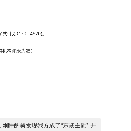
式计划C：014520)。
代销机构评级为准）
石刚睡醒就发现我方成了“东谈主质”-开