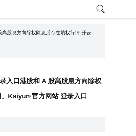
和 A 股高股息方向除权除息后存在填权行情-开云
- 登录入口港股和 A 股高股息方向除权
Kaiyun·官方网站 登录入口