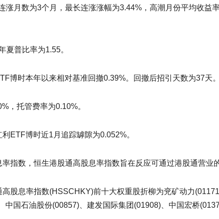
涨月数为3个月，最长连涨涨幅为3.44%，高潮月份平均收益率为4
年夏普比率为1.55。
TF博时本年以来相对基准回撤0.39%。回撤后招引天数为37天
%，托管费率为0.10%。
ETF博时近1月追踪罅隙为0.052%。
率指数，恒生港股通高股息率指数旨在反应可通过港股通营业
率指数(HSSCHKY)前十大权重股折柳为兖矿动力(01171)、恒
98)、中国石油股份(00857)、建发国际集团(01908)、中国宏桥(0