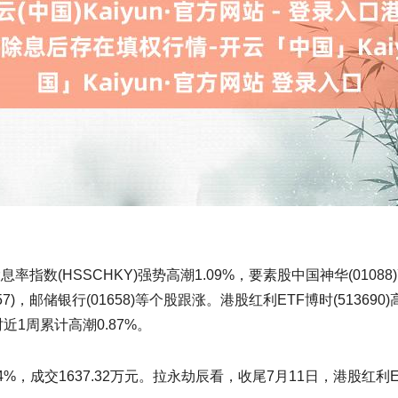
指数(HSSCHKY)强势高潮1.09%，要素股中国神华(01088)高
857)，邮储银行(01658)等个股跟涨。港股红利ETF博时(513690
近1周累计高潮0.87%。
，成交1637.32万元。拉永劫辰看，收尾7月11日，港股红利E