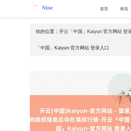
首页
资讯
你的位置：
开云「中国」Kaiyun·官方网站 登
「中国」Kaiyun·官方网站 登录入口