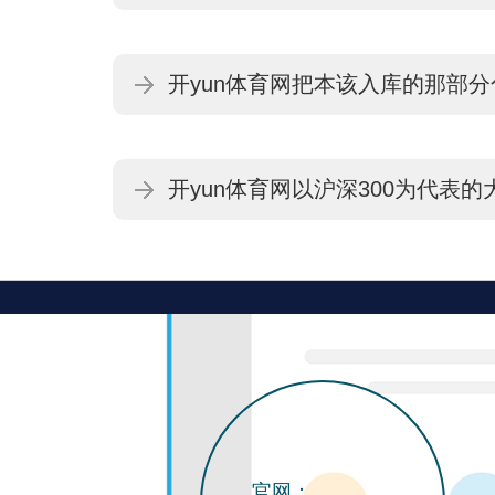
线”的历史-开云「中国」Kaiyun
开yun体育网把本该入库的那部分
「中国」Kaiyun·官方网站 登录
开yun体育网以沪深300为代表
开云「中国」Kaiyun·官方网站 
官网：