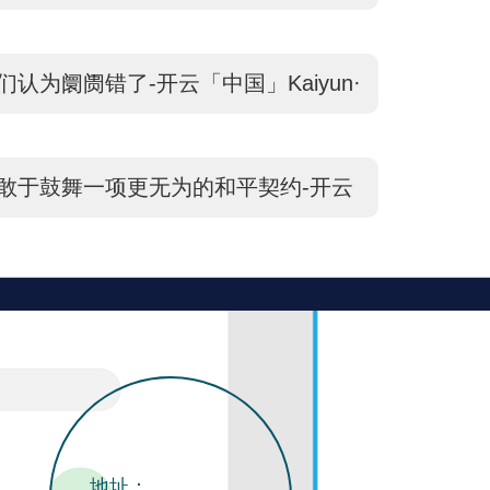
n·官方网站 登录入口
认为阛阓错了-开云「中国」Kaiyun·
口
敢于鼓舞一项更无为的和平契约-开云
·官方网站 登录入口
地址：