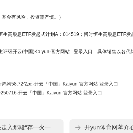
基金有风险，投资需严慎。）
生高股息ETF发起式计划A：014519；博时恒生高股息ETF发起
开云(中国)Kaiyun·官方网站 - 登录入口，具体销售以各
58.72亿元-开云「中国」Kaiyun·官方网站 登录入口
0716-开云「中国」Kaiyun·官方网站 登录入口
走入那段“存一火一
开yun体育网蒋介