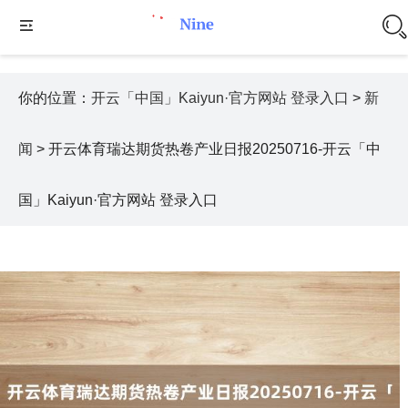
你的位置：
开云「中国」Kaiyun·官方网站 登录入口
>
新
闻
> 开云体育瑞达期货热卷产业日报20250716-开云「中
国」Kaiyun·官方网站 登录入口