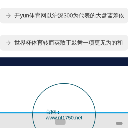
国」Kaiyun·官方网站 登录入口
开yun体育网以沪深300为代表的大盘蓝筹依
旧跑输商场-开云「中国」Kaiyun·官方网站
世界杯体育转而英敢于鼓舞一项更无为的和
登录入口
平契约-开云「中国」Kaiyun·官方网站 登录
入口
官网：
www.nt1750.net