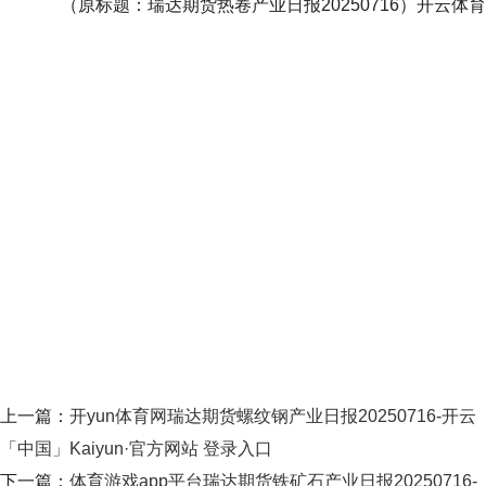
（原标题：瑞达期货热卷产业日报20250716）开云体育
上一篇：
开yun体育网瑞达期货螺纹钢产业日报20250716-开云
「中国」Kaiyun·官方网站 登录入口
下一篇：
体育游戏app平台瑞达期货铁矿石产业日报20250716-