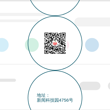
地址：
新闻科技园4756号